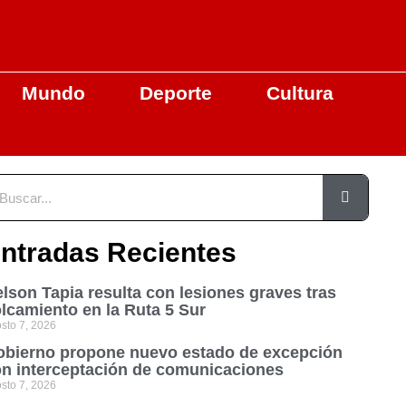
Mundo
Deporte
Cultura
ntradas Recientes
lson Tapia resulta con lesiones graves tras
lcamiento en la Ruta 5 Sur
sto 7, 2026
bierno propone nuevo estado de excepción
n interceptación de comunicaciones
sto 7, 2026