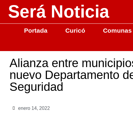
Será Noticia
Portada
Curicó
Comunas
Alianza entre municipio
nuevo Departamento de
Seguridad
enero 14, 2022