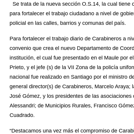
Se trata de la nueva sección O.S.14, la cual tiene c
para fortalecer el trabajo ciudadano a nivel de gob
policial en las calles, barrios y comunas del país.
Para fortalecer el trabajo diario de Carabineros a niv
convenio que crea el nuevo Departamento de Coordi
institución, el cual fue presentado en el Maule por 
Prieto, y el jefe (s) de la VII Zona de la policía un
nacional fue realizado en Santiago por el ministro 
general director(s) de Carabineros, Marcelo Araya; l
José Gómez, y los presidentes de las asociaciones
Alessandri; de Municipios Rurales, Francisco Gómez
Cuadrado.
“Destacamos una vez más el compromiso de Carabin