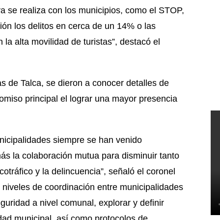
ya se realiza con los municipios, como el STOP,
ión los delitos en cerca de un 14% o las
la alta movilidad de turistas”, destacó el
s de Talca, se dieron a conocer detalles de
miso principal el lograr una mayor presencia
unicipalidades siempre se han venido
ás la colaboración mutua para disminuir tanto
tráfico y la delincuencia”, señaló el coronel
 niveles de coordinación entre municipalidades
eguridad a nivel comunal, explorar y definir
dad municipal, así como protocolos de