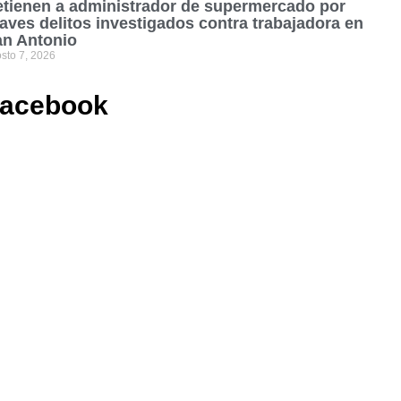
tienen a administrador de supermercado por
aves delitos investigados contra trabajadora en
an Antonio
sto 7, 2026
acebook