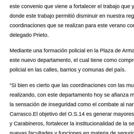
este convenio que viene a fortalecer el trabajo que 
donde este trabajo permitió disminuir en nuestra reg
coordinaciones que se realizan para este verano con 
delegado Prieto.
Mediante una formación policial en la Plaza de Arma
este nuevo departamento, el cual tiene como compro
policial en las calles, barrios y comunas del país.
“Si bien es cierto que las coordinaciones con las m
realizando, con este departamento hoy se afianza m
la sensación de inseguridad como el combate al narco
Carrasco.El objetivo del O.S.14 es generar mayores
y Carabineros, fortalecer la institucionalidad de la s
nuevas facultades y funciones en materia de seguri