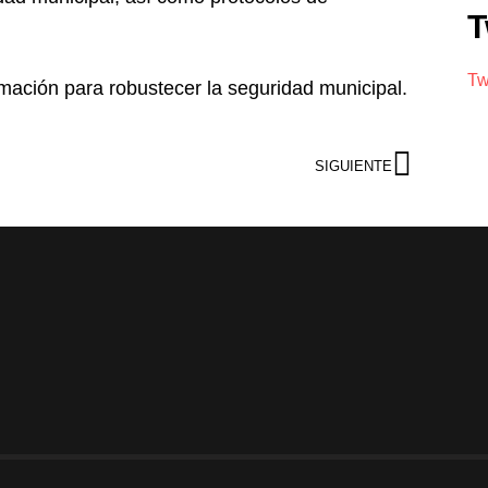
T
Tw
ación para robustecer la seguridad municipal.
SIGUIENTE