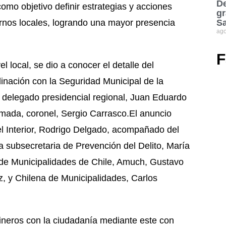
De
omo objetivo definir estrategias y acciones
gr
iernos locales, logrando una mayor presencia
S
ago
F
el local, se dio a conocer el detalle del
nación con la Seguridad Municipal de la
el delegado presidencial regional, Juan Eduardo
iformada, coronel, Sergio Carrasco.El anuncio
del Interior, Rodrigo Delgado, acompañado del
a subsecretaria de Prevención del Delito, María
 de Municipalidades de Chile, Amuch, Gustavo
, y Chilena de Municipalidades, Carlos
eros con la ciudadanía mediante este con