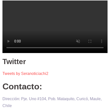
Twitter
Tweets by Seranoticiachi2
Contacto:
Dirección: Pje. Uno #104, Pob. Mataquito, Curicó, Maule,
Chile