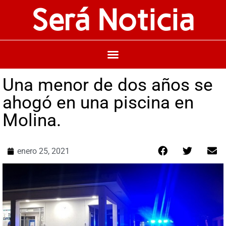
Será Noticia
Una menor de dos años se
ahogó en una piscina en
Molina.
enero 25, 2021