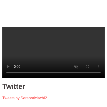
Twitter
Tweets by Seranoticiachi2