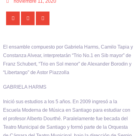
noviembre 11, 2020
El ensamble compuesto por Gabriela Harms, Camilo Tapia y
Constanza Alvear, interpretarán “Trio No.1 en Sib mayor” de
Franz Schubert, “Trio en Sol menor” de Alexander Borodin y
“Libertango” de Astor Piazzolla
GABRIELA HARMS
Inició sus estudios a los 5 años. En 2009 ingresó a la
Escuela Moderna de Música en Santiago para estudiar con
el profesor Alberto Dourthé. Paralelamente fue becada del
Teatro Municipal de Santiago y formó parte de la Orquesta
de Cámara del Teatro Municipal, bajo la dirección de Sergio