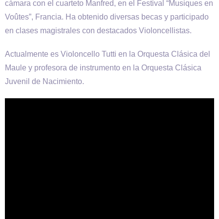
cámara con el cuarteto Manfred, en el Festival “Musiques en
Voûtes”, Francia. Ha obtenido diversas becas y participado
en clases magistrales con destacados Violoncellistas.
Actualmente es Violoncello Tutti en la Orquesta Clásica del
Maule y profesora de instrumento en la Orquesta Clásica
Juvenil de Nacimiento.