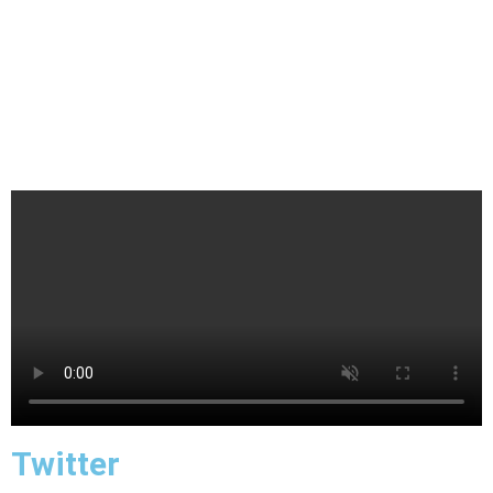
Twitter