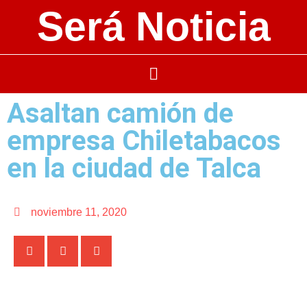
Será Noticia
Asaltan camión de
empresa Chiletabacos
en la ciudad de Talca
noviembre 11, 2020