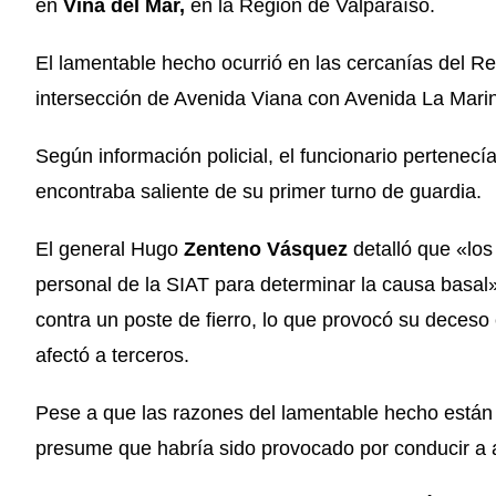
en
Viña del Mar,
en la Región de Valparaíso.
El lamentable hecho ocurrió en las cercanías del Re
intersección de Avenida Viana con Avenida La Mari
Según información policial, el funcionario pertenec
encontraba saliente de su primer turno de guardia.
El general Hugo
Zenteno Vásquez
detalló que «los
personal de la SIAT para determinar la causa basal
contra un poste de fierro, lo que provocó su deceso 
afectó a terceros.
Pese a que las razones del lamentable hecho están si
presume que habría sido provocado por conducir a a