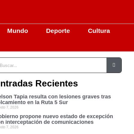
Mundo
Deporte
Cultura
ntradas Recientes
lson Tapia resulta con lesiones graves tras
lcamiento en la Ruta 5 Sur
sto 7, 2026
bierno propone nuevo estado de excepción
n interceptación de comunicaciones
sto 7, 2026