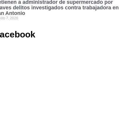
tienen a administrador de supermercado por
aves delitos investigados contra trabajadora en
an Antonio
sto 7, 2026
acebook