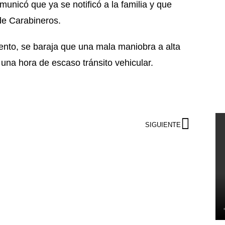
unicó que ya se notificó a la familia y que
 de Carabineros.
nto, se baraja que una mala maniobra a alta
 una hora de escaso tránsito vehicular.
SIGUIENTE