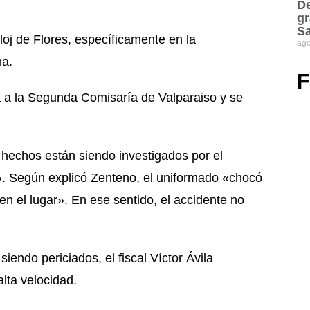
De
gr
S
loj de Flores, específicamente en la
ago
na.
F
ía a la Segunda Comisaría de Valparaiso y se
 hechos están siendo investigados por el
». Según explicó Zenteno, el uniformado «chocó
en el lugar». En ese sentido, el accidente no
endo periciados, el fiscal Víctor Ávila
lta velocidad.