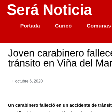
Será Noticia
Portada
Curicó
Comunas
Joven carabinero fallec
tránsito en Viña del Ma
octubre 6, 2020
Un carabinero falleció en un accidente de tránsi