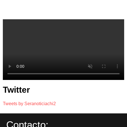
Twitter
Tweets by Seranoticiachi2
Contacto: