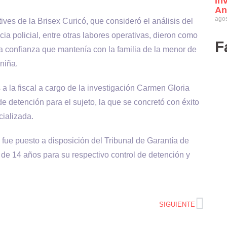
in
An
agos
tives de la Brisex Curicó, que consideró el análisis del
encia policial, entre otras labores operativas, dieron como
F
 confianza que mantenía con la familia de la menor de
 niña.
 a la fiscal a cargo de la investigación Carmen Gloria
e detención para el sujeto, la que se concretó con éxito
cializada.
, fue puesto a disposición del Tribunal de Garantía de
r de 14 años para su respectivo control de detención y
SIGUIENTE