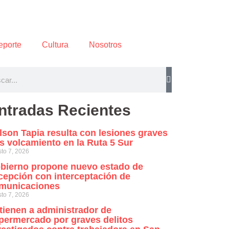
eporte
Cultura
Nosotros
ntradas Recientes
lson Tapia resulta con lesiones graves
as volcamiento en la Ruta 5 Sur
to 7, 2026
bierno propone nuevo estado de
cepción con interceptación de
municaciones
to 7, 2026
tienen a administrador de
permercado por graves delitos