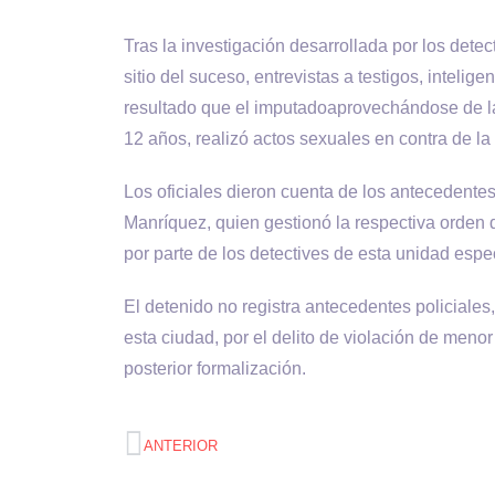
Tras la investigación desarrollada por los detec
sitio del suceso, entrevistas a testigos, intelig
resultado que el imputadoaprovechándose de la
12 años, realizó actos sexuales en contra de la
Los oficiales dieron cuenta de los antecedentes
Manríquez, quien gestionó la respectiva orden d
por parte de los detectives de esta unidad espe
El detenido no registra antecedentes policiales
esta ciudad, por el delito de violación de meno
posterior formalización.
ANTERIOR