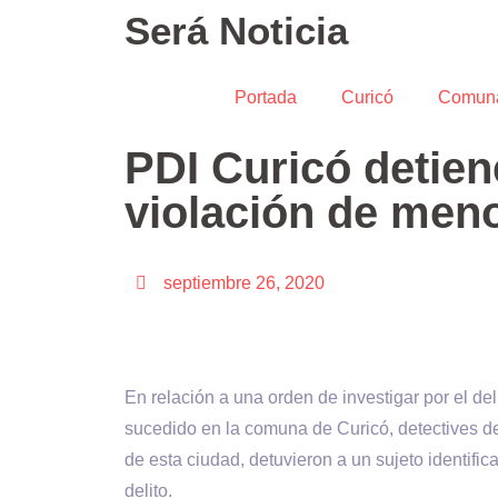
Será Noticia
Portada
Curicó
Comun
PDI Curicó detien
violación de men
septiembre 26, 2020
En relación a una orden de investigar por el de
sucedido en la comuna de Curicó, detectives de
de esta ciudad, detuvieron a un sujeto identifi
delito.