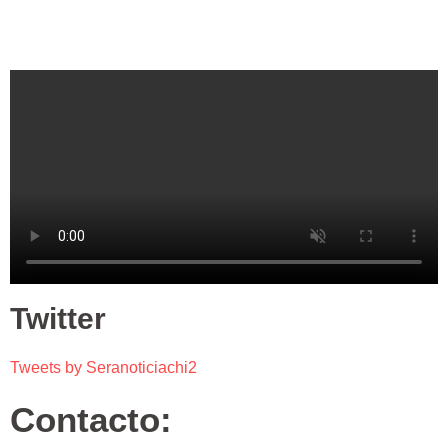
Twitter
Tweets by Seranoticiachi2
Contacto: