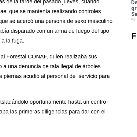
as de la tarde del pasado jueves, cuando
De
gr
fael que se mantenía realizando controles
Sa
ago
que se acercó una persona de sexo masculino
había disparado con un arma de fuego del tipo
F
a la fuga.
nal Forestal CONAF, quien realizaba sus
o a una denuncia de tala ilegal de árboles
s piernas acudió al personal de servicio para
 trasladándolo oportunamente hasta un centro
aba las primeras diligencias para dar con el