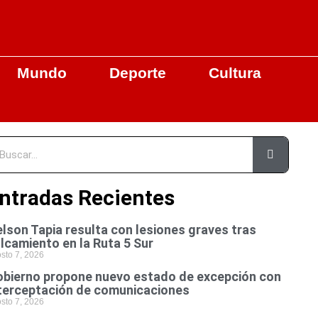
Mundo
Deporte
Cultura
ntradas Recientes
lson Tapia resulta con lesiones graves tras
lcamiento en la Ruta 5 Sur
sto 7, 2026
bierno propone nuevo estado de excepción con
terceptación de comunicaciones
sto 7, 2026