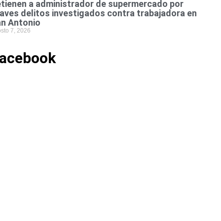
tienen a administrador de supermercado por
aves delitos investigados contra trabajadora en
n Antonio
sto 7, 2026
acebook