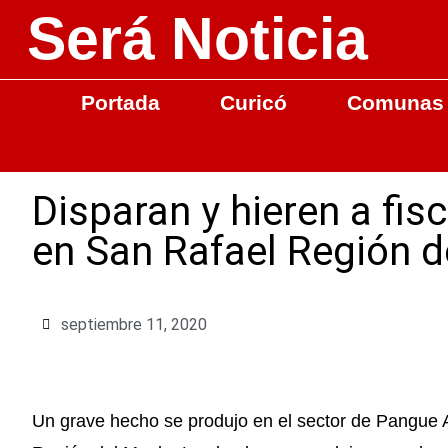
Será Noticia
Portada
Curicó
Comunas
Disparan y hieren a fi
en San Rafael Región d
septiembre 11, 2020
Un grave hecho se produjo en el sector de Pangue 