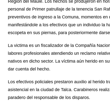
Región del Maule. Los hechos se produjeron en hor
personal de Primer patrullaje de la tenencia San Ra
preventivos de ingreso a la Comuna, momentos en 
manifestándole a los efectivos que un individuo la 
escopeta en sus piernas, para posteriormente darse 
La victima es un fiscalizador de la Compañía Nacio
labores profesionales atendiendo un reclamo relativ
nativos en dicho sector. La víctima aún herido en su
dar cuenta del hecho.
Los efectivos policiales prestaron auxilio al herido
asistencial en la ciudad de Talca. Carabineros realiz
paradero del responsable de los disparos.