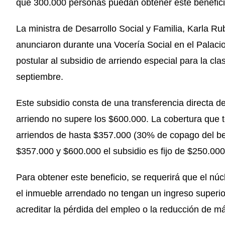
que 300.000 personas puedan obtener este benefici
La ministra de Desarrollo Social y Familia, Karla Rub
anunciaron durante una Vocería Social en el Palaci
postular al subsidio de arriendo especial para la cl
septiembre.
Este subsidio consta de una transferencia directa d
arriendo no supere los $600.000. La cobertura que te
arriendos de hasta $357.000 (30% de copago del bene
$357.000 y $600.000 el subsidio es fijo de $250.000
Para obtener este beneficio, se requerirá que el nú
el inmueble arrendado no tengan un ingreso superio
acreditar la pérdida del empleo o la reducción de m