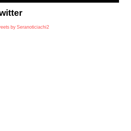
witter
eets by Seranoticiachi2