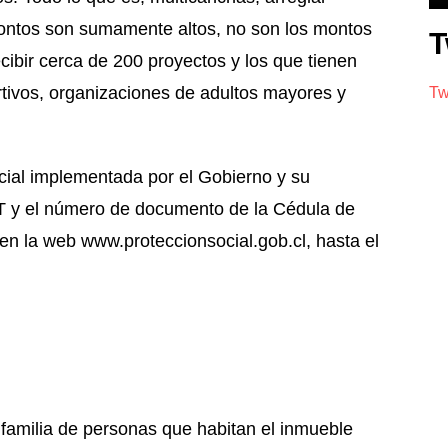
 montos son sumamente altos, no son los montos
T
ibir cerca de 200 proyectos y los que tienen
rtivos, organizaciones de adultos mayores y
Tw
ocial implementada por el Gobierno y su
T y el número de documento de la Cédula de
n la web www.proteccionsocial.gob.cl, hasta el
familia de personas que habitan el inmueble