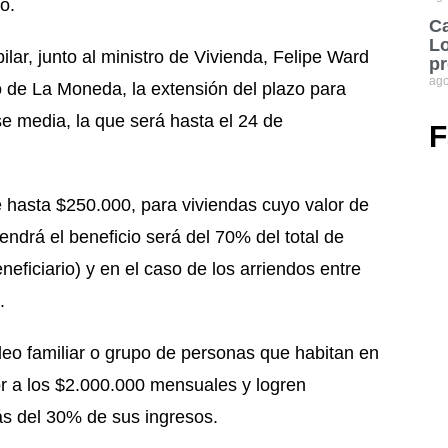
o.
Ca
Lo
ilar, junto al ministro de Vivienda, Felipe Ward
pr
ago
o de La Moneda, la extensión del plazo para
ase media, la que será hasta el 24 de
F
e hasta $250.000, para viviendas cuyo valor de
ndrá el beneficio será del 70% del total de
ficiario) y en el caso de los arriendos entre
.
cleo familiar o grupo de personas que habitan en
r a los $2.000.000 mensuales y logren
ás del 30% de sus ingresos.