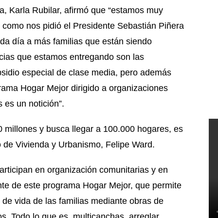
lia, Karla Rubilar, afirmó que “estamos muy
l como nos pidió el Presidente Sebastián Piñera
cada día a más familias que están siendo
icias que estamos entregando son las
ubsidio especial de clase media, pero además
rama Hogar Mejor dirigido a organizaciones
 es un notición”.
0 millones y busca llegar a 100.000 hogares, es
ro de Vivienda y Urbanismo, Felipe Ward.
articipan en organización comunitarias y en
ente de este programa Hogar Mejor, que permite
de vida de las familias mediante obras de
s. Todo lo que es, multicanchas, arreglar