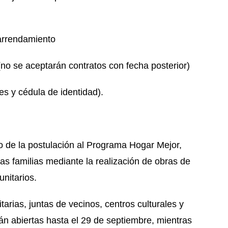
 arrendamiento
no se aceptarán contratos con fecha posterior)
es y cédula de identidad).
o de la postulación al Programa Hogar Mejor,
las familias mediante la realización de obras de
nitarios.
arias, juntas de vecinos, centros culturales y
án abiertas hasta el 29 de septiembre, mientras