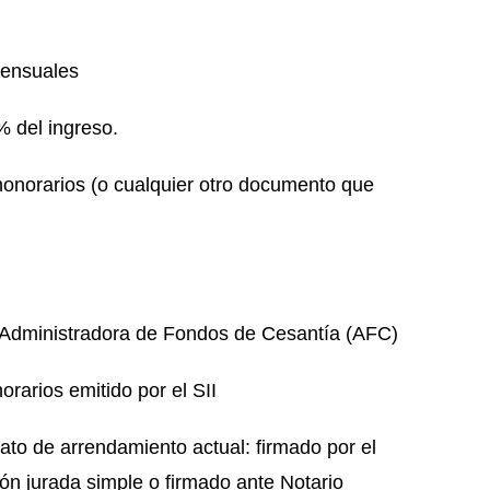
mensuales
 del ingreso.
honorarios (o cualquier otro documento que
 Administradora de Fondos de Cesantía (AFC)
rarios emitido por el SII
ato de arrendamiento actual: firmado por el
ón jurada simple o firmado ante Notario