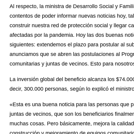
Al respecto, la ministra de Desarrollo Social y Fami
contentos de poder informar nuevas noticias hoy, ta
construir nuestra red de protección social y llegar 
afectadas por la pandemia. Hoy las dos buenas not
siguientes: extendemos el plazo para postular al s
anunciamos que se abren las postulaciones al Prog
comunitarias y juntas de vecinos. Esto para nosotros
La inversión global del beneficio alcanza los $74.00
decir, 300.000 personas, según lo explicó el minist
«Esta es una buena noticia para las personas que p
juntas de vecinos, que son los beneficiarios finalm
muchas cosas. Pero básicamente, mejora la calidad 
construcción y mejoramiento de equipos comunitario