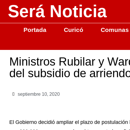
Será Noticia
Portada
Curicó
Comunas
Ministros Rubilar y Wa
del subsidio de arriend
septiembre 10, 2020
El Gobierno decidió ampliar el plazo de postulación 