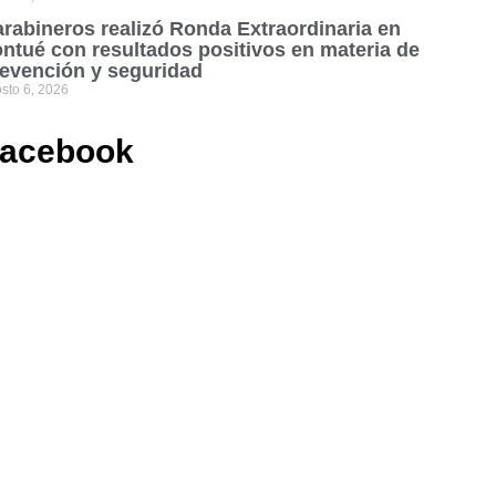
rabineros realizó Ronda Extraordinaria en
ntué con resultados positivos en materia de
evención y seguridad
sto 6, 2026
acebook