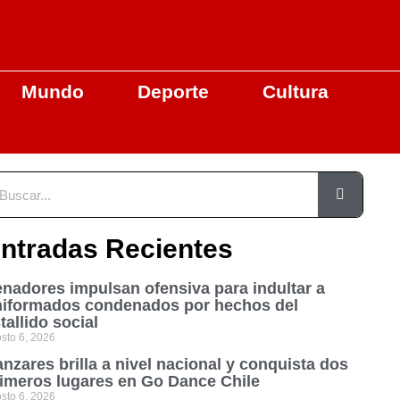
Mundo
Deporte
Cultura
ntradas Recientes
nadores impulsan ofensiva para indultar a
niformados condenados por hechos del
tallido social
sto 6, 2026
nzares brilla a nivel nacional y conquista dos
imeros lugares en Go Dance Chile
sto 6, 2026