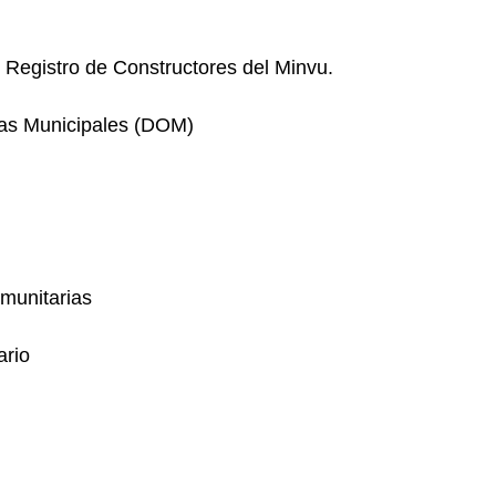
el Registro de Constructores del Minvu.
bras Municipales (DOM)
munitarias
ario