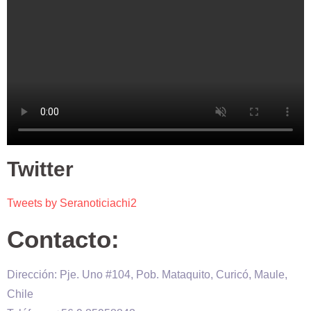
Twitter
Tweets by Seranoticiachi2
Contacto:
Dirección: Pje. Uno #104, Pob. Mataquito, Curicó, Maule,
Chile