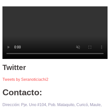
Twitter
Tweets by Seranoticiachi2
Contacto:
Dirección: Pje. Uno #104, Pob. Mataquito, Curicó, Maule,