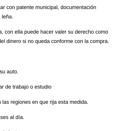
 con patente municipal, documentación
a leña.
con ella puede hacer valer su derecho como
del dinero si no queda conforme con la compra.
su auto.
r de trabajo o estudio
as regiones en que rija esta medida.
es al día.