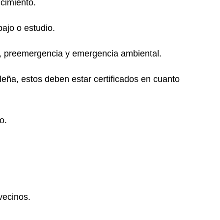
imiento.
jo o estudio.
 preemergencia y emergencia ambiental.
a, estos deben estar certificados en cuanto
o.
ecinos.