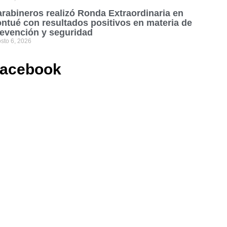
rabineros realizó Ronda Extraordinaria en
ntué con resultados positivos en materia de
evención y seguridad
sto 6, 2026
acebook