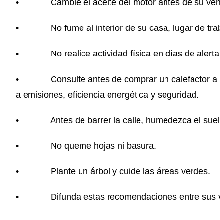
• Cambie el aceite del motor antes de su venc
• No fume al interior de su casa, lugar de traba
• No realice actividad física en días de alerta,
• Consulte antes de comprar un calefactor a leñ
a emisiones, eficiencia energética y seguridad.
• Antes de barrer la calle, humedezca el suel
• No queme hojas ni basura.
• Plante un árbol y cuide las áreas verdes.
• Difunda estas recomendaciones entre sus v