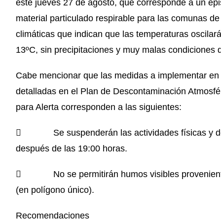
este jueves 27 de agosto, que corresponde a un epi
material particulado respirable para las comunas de
climáticas que indican que las temperaturas oscil
13ºC, sin precipitaciones y muy malas condiciones d
Cabe mencionar que las medidas a implementar en e
detalladas en el Plan de Descontaminación Atmosfé
para Alerta corresponden a las siguientes:
 Se suspenderán las actividades físicas y deport
después de las 19:00 horas.
 No se permitirán humos visibles provenientes 
(en polígono único).
Recomendaciones