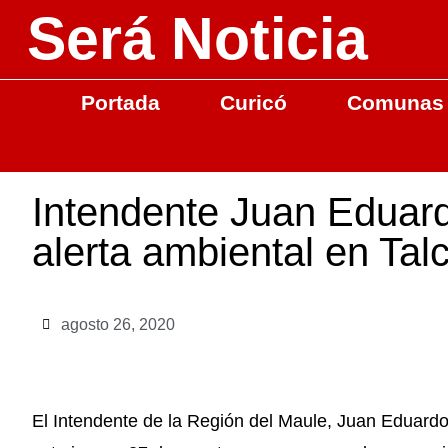
Será Noticia
Portada
Curicó
Comunas
Intendente Juan Eduard
alerta ambiental en Tal
agosto 26, 2020
El Intendente de la Región del Maule, Juan Eduardo 