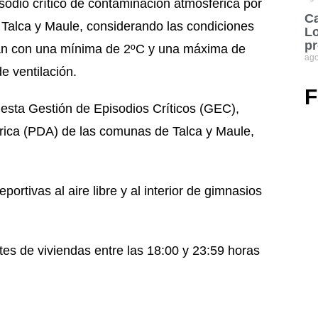
sodio crítico de contaminación atmosférica por
Ca
 Talca y Maule, considerando las condiciones
Lo
pr
arán con una mínima de 2ºC y una máxima de
ago
e ventilación.
F
sta Gestión de Episodios Críticos (GEC),
rica (PDA) de las comunas de Talca y Maule,
ivas al aire libre y al interior de gimnasios
de viviendas entre las 18:00 y 23:59 horas