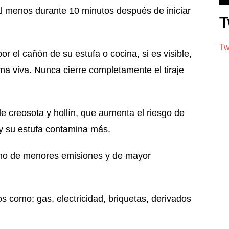
menos durante 10 minutos después de iniciar
T
Tw
 cañón de su estufa o cocina, si es visible,
ama viva. Nunca cierre completamente el tiraje
eosota y hollín, que aumenta el riesgo de
 y su estufa contamina más.
o de menores emisiones y de mayor
como: gas, electricidad, briquetas, derivados