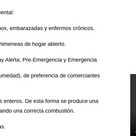
ental:
s, embarazadas y enfermos crónicos.
meneas de hogar abierto.
ay Alerta, Pre-Emergencia y Emergencia
dad), de preferencia de comerciantes
nteros. De esta forma se produce una
rando una correcta combustión.
as.