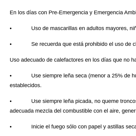
En los días con Pre-Emergencia y Emergencia Ambi
• Uso de mascarillas en adultos mayores, niño
• Se recuerda que está prohibido el uso de chi
Uso adecuado de calefactores en los días que no h
• Use siempre leña seca (menor a 25% de hume
establecidos.
• Use siempre leña picada, no queme troncos e
adecuada mezcla del combustible con el aire, gene
• Inicie el fuego sólo con papel y astillas sec