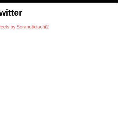
witter
eets by Seranoticiachi2