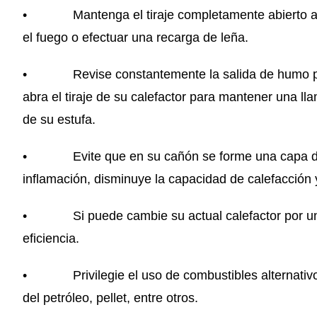
• Mantenga el tiraje completamente abierto al 
el fuego o efectuar una recarga de leña.
• Revise constantemente la salida de humo por el
abra el tiraje de su calefactor para mantener una ll
de su estufa.
• Evite que en su cañón se forme una capa de cr
inflamación, disminuye la capacidad de calefacción
• Si puede cambie su actual calefactor por un
eficiencia.
• Privilegie el uso de combustibles alternativos 
del petróleo, pellet, entre otros.