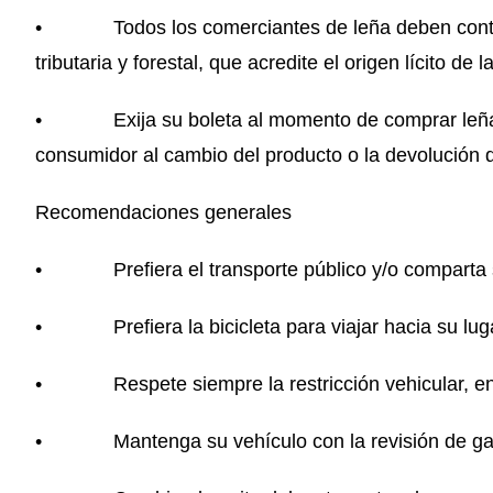
• Todos los comerciantes de leña deben contar
tributaria y forestal, que acredite el origen lícito de l
• Exija su boleta al momento de comprar leña, 
consumidor al cambio del producto o la devolución 
Recomendaciones generales
• Prefiera el transporte público y/o comparta 
• Prefiera la bicicleta para viajar hacia su luga
• Respete siempre la restricción vehicular, en l
• Mantenga su vehículo con la revisión de gas