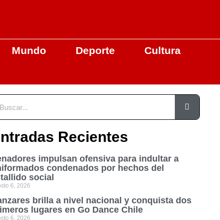
Mundo
Deporte
Cultura
ntradas Recientes
nadores impulsan ofensiva para indultar a
niformados condenados por hechos del
tallido social
sto 6, 2026
nzares brilla a nivel nacional y conquista dos
imeros lugares en Go Dance Chile
sto 6, 2026