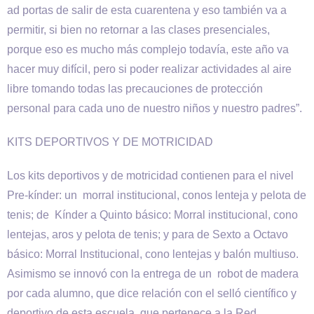
ad portas de salir de esta cuarentena y eso también va a
permitir, si bien no retornar a las clases presenciales,
porque eso es mucho más complejo todavía, este año va
hacer muy difícil, pero si poder realizar actividades al aire
libre tomando todas las precauciones de protección
personal para cada uno de nuestro niños y nuestro padres”.
KITS DEPORTIVOS Y DE MOTRICIDAD
Los kits deportivos y de motricidad contienen para el nivel
Pre-kínder: un morral institucional, conos lenteja y pelota de
tenis; de Kínder a Quinto básico: Morral institucional, cono
lentejas, aros y pelota de tenis; y para de Sexto a Octavo
básico: Morral Institucional, cono lentejas y balón multiuso.
Asimismo se innovó con la entrega de un robot de madera
por cada alumno, que dice relación con el selló científico y
deportivo de esta escuela, que pertenece a la Red