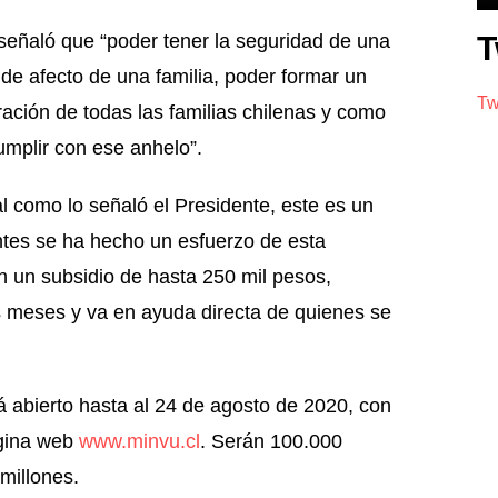
 señaló que “poder tener la seguridad de una
T
 de afecto de una familia, poder formar un
Tw
ración de todas las familias chilenas y como
mplir con ese anhelo”.
al como lo señaló el Presidente, este es un
antes se ha hecho un esfuerzo de esta
on un subsidio de hasta 250 mil pesos,
s meses y va en ayuda directa de quienes se
á abierto hasta al 24 de agosto de 2020, con
página web
www.minvu.cl
. Serán 100.000
 millones.