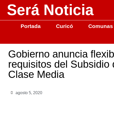
Será Noticia
Portada
Curicó
Comunas
Gobierno anuncia flexibi
requisitos del Subsidio
Clase Media
agosto 5, 2020