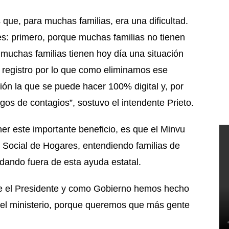
que, para muchas familias, era una dificultad.
s: primero, porque muchas familias no tienen
muchas familias tienen hoy día una situación
e registro por lo que como eliminamos ese
ción la que se puede hacer 100% digital y, por
gos de contagios”, sostuvo el intendente Prieto.
er este importante beneficio, es que el Minvu
o Social de Hogares, entendiendo familias de
dando fuera de esta ayuda estatal.
ue el Presidente y como Gobierno hemos hecho
s del ministerio, porque queremos que más gente