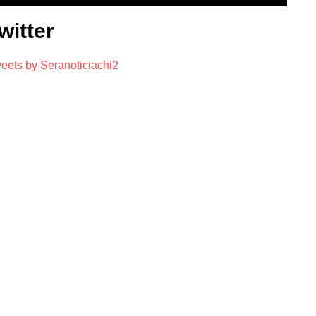
witter
eets by Seranoticiachi2