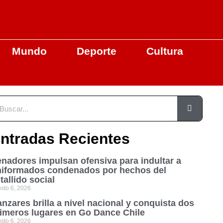
Mundo
Deporte
Cultura
ntradas Recientes
nadores impulsan ofensiva para indultar a
niformados condenados por hechos del
tallido social
sto 6, 2026
nzares brilla a nivel nacional y conquista dos
imeros lugares en Go Dance Chile
sto 6, 2026