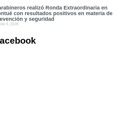
rabineros realizó Ronda Extraordinaria en
ntué con resultados positivos en materia de
evención y seguridad
sto 6, 2026
acebook