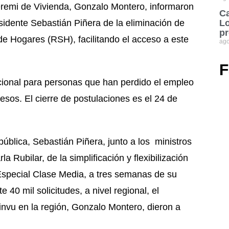
remi de Vivienda, Gonzalo Montero, informaron
Ca
esidente Sebastián Piñera de la eliminación de
Lo
pr
l de Hogares (RSH), facilitando el acceso a este
ago
F
onal para personas que han perdido el empleo
sos. El cierre de postulaciones es el 24 de
pública, Sebastián Piñera, junto a los ministros
a Rubilar, de la simplificación y flexibilización
 Especial Clase Media, a tres semanas de su
 40 mil solicitudes, a nivel regional, el
Minvu en la región, Gonzalo Montero, dieron a