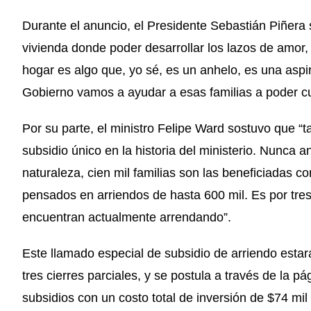
Durante el anuncio, el Presidente Sebastián Piñera
vivienda donde poder desarrollar los lazos de amor,
hogar es algo que, yo sé, es un anhelo, es una aspi
Gobierno vamos a ayudar a esas familias a poder cu
Por su parte, el ministro Felipe Ward sostuvo que “t
subsidio único en la historia del ministerio. Nunca 
naturaleza, cien mil familias son las beneficiadas c
pensados en arriendos de hasta 600 mil. Es por tre
encuentran actualmente arrendando”.
Este llamado especial de subsidio de arriendo estar
tres cierres parciales, y se postula a través de la 
subsidios con un costo total de inversión de $74 mil