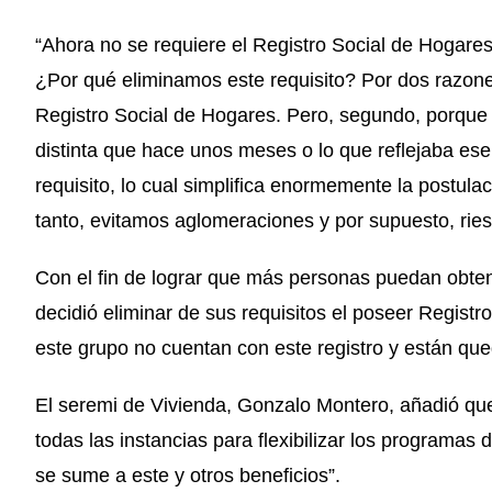
“Ahora no se requiere el Registro Social de Hogares 
¿Por qué eliminamos este requisito? Por dos razone
Registro Social de Hogares. Pero, segundo, porque 
distinta que hace unos meses o lo que reflejaba es
requisito, lo cual simplifica enormemente la postula
tanto, evitamos aglomeraciones y por supuesto, ries
Con el fin de lograr que más personas puedan obten
decidió eliminar de sus requisitos el poseer Registr
este grupo no cuentan con este registro y están que
El seremi de Vivienda, Gonzalo Montero, añadió q
todas las instancias para flexibilizar los programa
se sume a este y otros beneficios”.