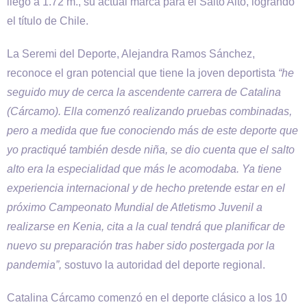
llegó a 1.72 m., su actual marca para el Salto Alto, logrando
el título de Chile.
La Seremi del Deporte, Alejandra Ramos Sánchez,
reconoce el gran potencial que tiene la joven deportista
“he
seguido muy de cerca la ascendente carrera de Catalina
(Cárcamo). Ella comenzó realizando pruebas combinadas,
pero a medida que fue conociendo más de este deporte que
yo practiqué también desde niña, se dio cuenta que el salto
alto era la especialidad que más le acomodaba. Ya tiene
experiencia internacional y de hecho pretende estar en el
próximo Campeonato Mundial de Atletismo Juvenil a
realizarse en Kenia, cita a la cual tendrá que planificar de
nuevo su preparación tras haber sido postergada por la
pandemia”,
sostuvo la autoridad del deporte regional.
Catalina Cárcamo comenzó en el deporte clásico a los 10