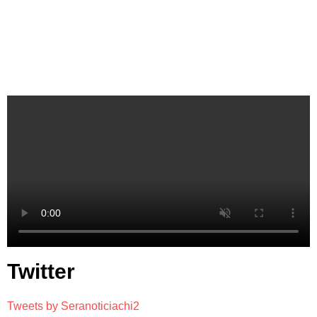
Twitter
Tweets by Seranoticiachi2