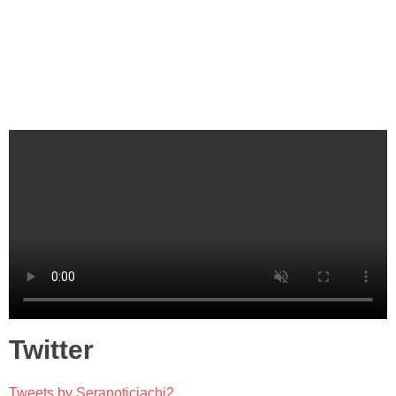
Twitter
Tweets by Seranoticiachi2