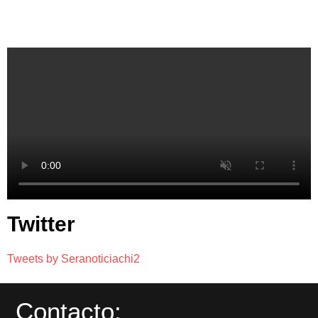
Twitter
Tweets by Seranoticiachi2
Contacto: