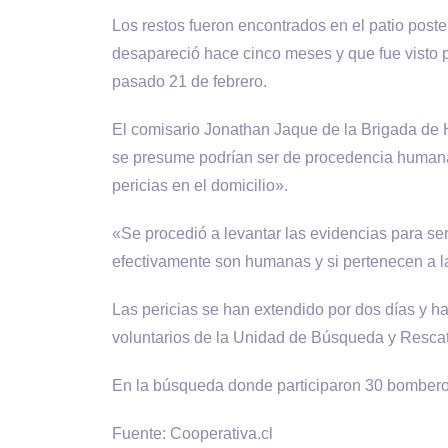
Los restos fueron encontrados en el patio poste
desapareció hace cinco meses y que fue visto po
pasado 21 de febrero.
El comisario Jonathan Jaque de la Brigada de 
se presume podrían ser de procedencia humana 
pericias en el domicilio».
«Se procedió a levantar las evidencias para ser 
efectivamente son humanas y si pertenecen a l
Las pericias se han extendido por dos días y h
voluntarios de la Unidad de Búsqueda y Resca
En la búsqueda donde participaron 30 bomberos,
Fuente: Cooperativa.cl