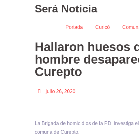
Será Noticia
Portada
Curicó
Comun
Hallaron huesos 
hombre desapare
Curepto
julio 26, 2020
La Brigada de homicidios de la PDI investiga e
comuna de Curepto.