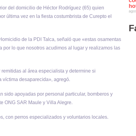
co
ho
rior del domicilio de Héctor Rodríguez (65) quien
agos
r última vez en la fiesta costumbrista de Curepto el
F
Homicidio de la PDI Talca, señaló que «estas osamentas
por lo que nosotros acudimos al lugar y realizamos las
remitidas al área especialista y determine si
a víctima desaparecida», agregó.
an sido apoyadas por personal particular, bomberos y
te ONG SAR Maule y Villa Alegre.
 con perros especializados y voluntarios locales.