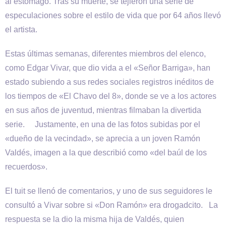
al estómago. Tras su muerte, se tejieron una serie de
especulaciones sobre el estilo de vida que por 64 años llevó
el artista.
Estas últimas semanas, diferentes miembros del elenco,
como Edgar Vivar, que dio vida a el «Señor Barriga», han
estado subiendo a sus redes sociales registros inéditos de
los tiempos de «El Chavo del 8», donde se ve a los actores
en sus años de juventud, mientras filmaban la divertida
serie. Justamente, en una de las fotos subidas por el
«dueño de la vecindad», se aprecia a un joven Ramón
Valdés, imagen a la que describió como «del baúl de los
recuerdos».
El tuit se llenó de comentarios, y uno de sus seguidores le
consultó a Vivar sobre si «Don Ramón» era drogadcito. La
respuesta se la dio la misma hija de Valdés, quien