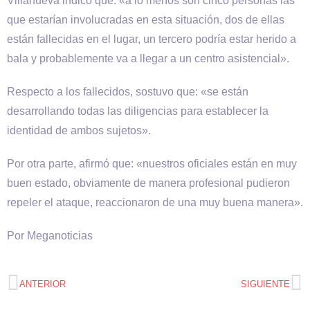
Villanueva indicó que: «a lo menos son cinco personas las
que estarían involucradas en esta situación, dos de ellas
están fallecidas en el lugar, un tercero podría estar herido a
bala y probablemente va a llegar a un centro asistencial».
Respecto a los fallecidos, sostuvo que: «se están
desarrollando todas las diligencias para establecer la
identidad de ambos sujetos».
Por otra parte, afirmó que: «nuestros oficiales están en muy
buen estado, obviamente de manera profesional pudieron
repeler el ataque, reaccionaron de una muy buena manera».
Por Meganoticias
ANTERIOR
SIGUIENTE