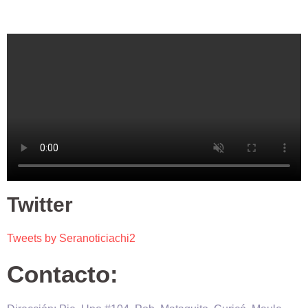
Twitter
Tweets by Seranoticiachi2
Contacto: