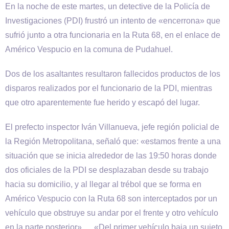
En la noche de este martes, un detective de la Policía de
Investigaciones (PDI) frustró un intento de «encerrona» que
sufrió junto a otra funcionaria en la Ruta 68, en el enlace de
Américo Vespucio en la comuna de Pudahuel.
Dos de los asaltantes resultaron fallecidos productos de los
disparos realizados por el funcionario de la PDI, mientras
que otro aparentemente fue herido y escapó del lugar.
El prefecto inspector Iván Villanueva, jefe región policial de
la Región Metropolitana, señaló que: «estamos frente a una
situación que se inicia alrededor de las 19:50 horas donde
dos oficiales de la PDI se desplazaban desde su trabajo
hacia su domicilio, y al llegar al trébol que se forma en
Américo Vespucio con la Ruta 68 son interceptados por un
vehículo que obstruye su andar por el frente y otro vehículo
en la parte posterior». «Del primer vehículo baja un sujeto