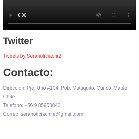
Twitter
Tweets by Seranoticiachi2
Contacto:
Dirección: Pje. Uno #104, Pob. Mataquito, Curicó, Maule,
Chile
Teléfono: +56 9 85958843
Correo: seranoticiachile@gmail.com
Será Noticia © Copyright 2020 es propiedad de VHS