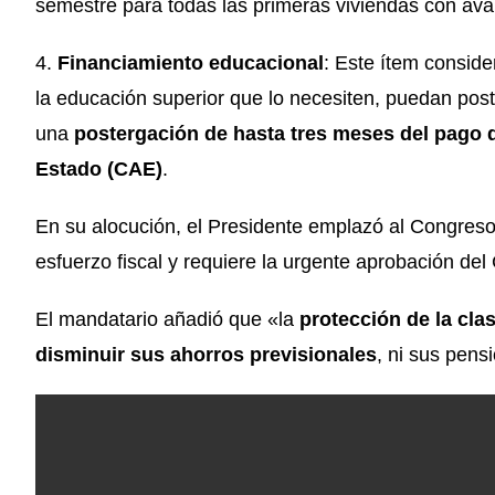
semestre para todas las primeras viviendas con avalú
4.
Financiamiento educacional
: Este ítem conside
la educación superior que lo necesiten, puedan post
una
postergación de hasta tres meses del pago d
Estado (CAE)
.
En su alocución, el Presidente emplazó al Congres
esfuerzo fiscal y requiere la urgente aprobación del
El mandatario añadió que «la
protección de la cla
disminuir sus ahorros previsionales
, ni sus pens