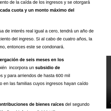
nto de la caída de los ingresos y se otorgará
r cada cuota y un monto máximo del
a de interés real igual a cero, tendrá un año de
ento del ingreso. Si al cabo de cuatro años, la
tamo, entonces este se condonará.
ergación de seis meses en los
bién incorpora un
subsidio de
s y para arriendos de hasta 600 mil
do en las familias cuyos ingresos hayan caído
ontribuciones de bienes raíces
del segundo