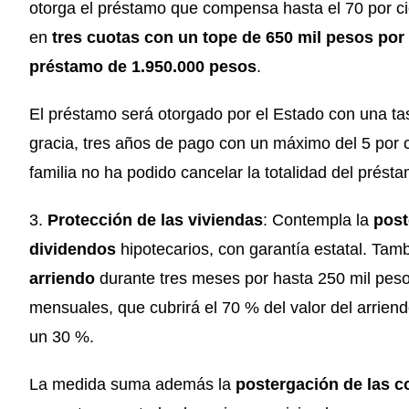
otorga el préstamo que compensa hasta el 70 por cie
en
tres cuotas con un tope de 650 mil pesos po
préstamo de 1.950.000 pesos
.
El préstamo será otorgado por el Estado con una tas
gracia, tres años de pago con un máximo del 5 por ci
familia no ha podido cancelar la totalidad del prés
3.
Protección de las viviendas
: Contempla la
post
dividendos
hipotecarios, con garantía estatal. Tam
arriendo
durante tres meses por hasta 250 mil peso
mensuales, que cubrirá el 70 % del valor del arrien
un 30 %.
La medida suma además la
postergación de las c