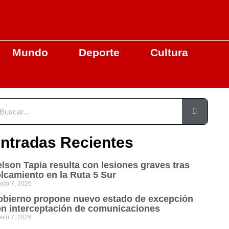
Mundo
Deporte
Cultura
ntradas Recientes
lson Tapia resulta con lesiones graves tras
lcamiento en la Ruta 5 Sur
sto 7, 2026
bierno propone nuevo estado de excepción
n interceptación de comunicaciones
sto 7, 2026