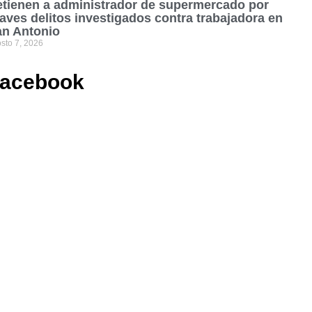
tienen a administrador de supermercado por
aves delitos investigados contra trabajadora en
an Antonio
sto 7, 2026
acebook