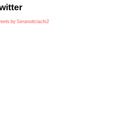
witter
eets by Seranoticiachi2