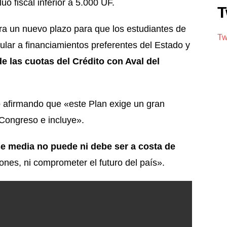
o fiscal inferior a 5.000 UF.
T
ra un nuevo plazo para que los estudiantes de
Tw
ular a financiamientos preferentes del Estado y
e las cuotas del Crédito con Aval del
o afirmando que «este Plan exige un gran
 Congreso e incluye».
se media no puede ni debe ser a costa de
iones, ni comprometer el futuro del país».