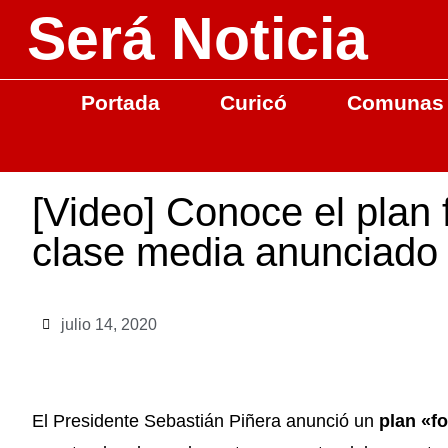
Será Noticia
Portada
Curicó
Comunas
[Video] Conoce el plan f
clase media anunciado 
julio 14, 2020
El Presidente Sebastián Piñera anunció un
plan «fo