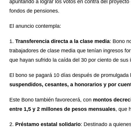
apuntando a lograr los votos en contra del proyecto q
fondos de pensiones.
El anuncio contempla:
1.
Transferencia directa a la clase media
: Bono n
trabajadores de clase media que tenían ingresos fo
que hayan sufrido la caída del 30 por ciento de sus 
El bono se pagará 10 días después de promulgada 
suspendidos, cesantes, a honorarios y por cuen
Este Bono también favorecerá, con
montos decreci
entre 1,5 y 2 millones de pesos mensuales
, que 
2.
Préstamo estatal solidario
: Destinado a quienes