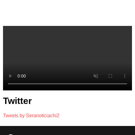
Twitter
Tweets by Seranoticiachi2