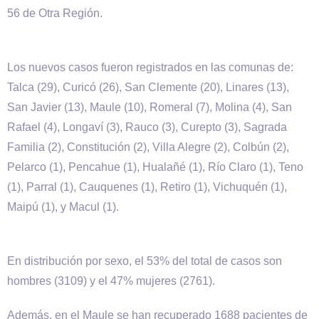
56 de Otra Región.
Los nuevos casos fueron registrados en las comunas de:
Talca (29), Curicó (26), San Clemente (20), Linares (13),
San Javier (13), Maule (10), Romeral (7), Molina (4), San
Rafael (4), Longaví (3), Rauco (3), Curepto (3), Sagrada
Familia (2), Constitución (2), Villa Alegre (2), Colbún (2),
Pelarco (1), Pencahue (1), Hualañé (1), Río Claro (1), Teno
(1), Parral (1), Cauquenes (1), Retiro (1), Vichuquén (1),
Maipú (1), y Macul (1).
En distribución por sexo, el 53% del total de casos son
hombres (3109) y el 47% mujeres (2761).
Además, en el Maule se han recuperado 1688 pacientes de