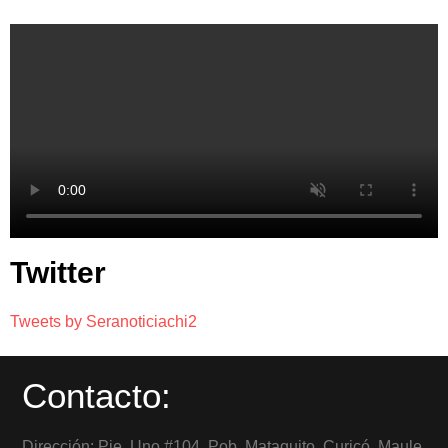
Twitter
Tweets by Seranoticiachi2
Contacto:
Dirección: Pje. Uno #104, Pob. Mataquito, Curicó, Maule,