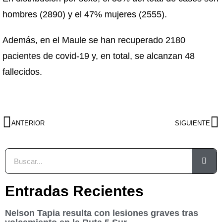
hombres (2890) y el 47% mujeres (2555).
Además, en el Maule se han recuperado 2180
pacientes de covid-19 y, en total, se alcanzan 48
fallecidos.
ANTERIOR
SIGUIENTE
Entradas Recientes
Nelson Tapia resulta con lesiones graves tras