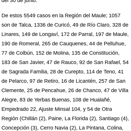
del 30 de junio.
De estos 5549 casos en la Región del Maule; 1057
son de Talca, 1336 de Curicó, 49 de Río Claro, 328 de
Linares, 149 de Longaví, 172 de Parral, 197 de Maule,
190 de Romeral, 265 de Cauquenes, 44 de Pelluhue,
77 de Colbún, 152 de Molina, 135 de Constitución,
183 de San Javier, 47 de Rauco, 92 de San Rafael, 54
de Sagrada Familia, 28 de Curepto, 114 de Teno, 41
de Pelarco, 97 de Retiro, 16 de Licantén, 257 de San
Clemente, 25 de Pencahue, 26 de Chanco, 47 de Villa
Alegre, 83 de Yerbas Buenas, 108 de Hualañé,
Empedrado 22, Ajuste Minsal 104, y 54 de Otra
Región (Chillán (2), Paine, La Florida (2), Santiago (4),
Concepción (3), Cerro Navia (2), La Pintana, Colina,