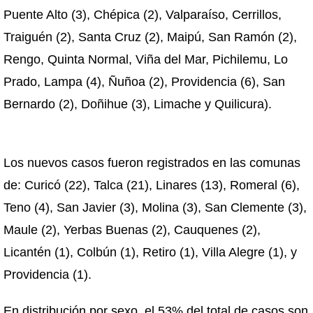
Puente Alto (3), Chépica (2), Valparaíso, Cerrillos,
Traiguén (2), Santa Cruz (2), Maipú, San Ramón (2),
Rengo, Quinta Normal, Viña del Mar, Pichilemu, Lo
Prado, Lampa (4), Ñuñoa (2), Providencia (6), San
Bernardo (2), Doñihue (3), Limache y Quilicura).
Los nuevos casos fueron registrados en las comunas
de: Curicó (22), Talca (21), Linares (13), Romeral (6),
Teno (4), San Javier (3), Molina (3), San Clemente (3),
Maule (2), Yerbas Buenas (2), Cauquenes (2),
Licantén (1), Colbún (1), Retiro (1), Villa Alegre (1), y
Providencia (1).
En distribución por sexo, el 53% del total de casos son