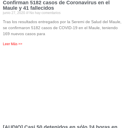
Confirman 5182 casos de Coronavirus en el
Maule y 41 fallecidos
junio 27, 2020
No hay comentarios
Tras los resultados entregados por la Seremi de Salud del Maule,
se confirmaron 5182 casos de COVID-19 en el Maule, teniendo
169 nuevos casos para
Leer Más >>
[AUDIO] Casi 50 detenidos en sólo 24 horas en