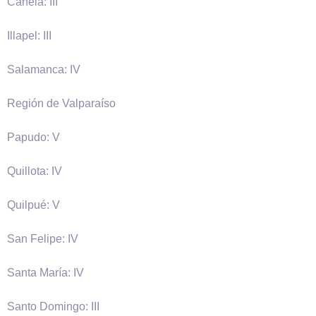
Canela: III
Illapel: III
Salamanca: IV
Región de Valparaíso
Papudo: V
Quillota: IV
Quilpué: V
San Felipe: IV
Santa María: IV
Santo Domingo: III