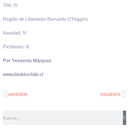
Tiltil: IV
Región de Libertador Bernardo O’Higgins
Navidad: IV
Pichilemu: III
Por Yessenia Márquez
www.biobiochile.cl
ANTERIOR
SIGUIENTE