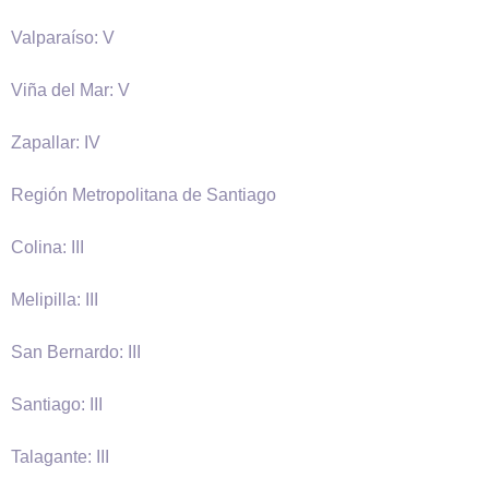
Valparaí­so: V
Viña del Mar: V
Zapallar: IV
Región Metropolitana de Santiago
Colina: III
Melipilla: III
San Bernardo: III
Santiago: III
Talagante: III