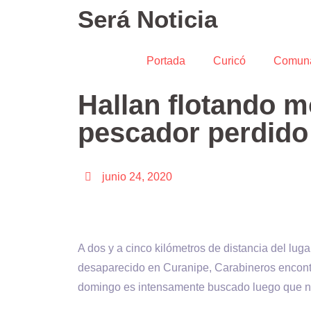
Será Noticia
Portada
Curicó
Comun
Hallan flotando m
pescador perdido
junio 24, 2020
A dos y a cinco kilómetros de distancia del lug
desaparecido en Curanipe, Carabineros encontr
domingo es intensamente buscado luego que no r