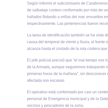
Según lnformó el subcomisario de Carabineros
de salbataje costero conformado por más de u
hallados flotando a orillas del mar, envueltos 
respectivamente. Las pertenencias fueron recon
La tarea de identificación también se ha visto d
causa del temporal de viento y lluvia, el fuert
alcanza hasta el costado de la ruta costera qu
El jefe policial precisó que “el mal tiempo nos
de la Armada, aunque seguiremos trabajando 
primeras horas de la mañana”, sin desconocer 
afectada son escasas.
El operativo está conformado por casi un cent
personal de Emergencia municipal y de la Gob
vecinos y pescadores de la zona.