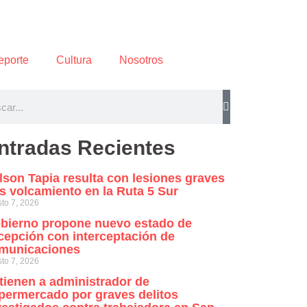
eporte
Cultura
Nosotros
ntradas Recientes
lson Tapia resulta con lesiones graves
as volcamiento en la Ruta 5 Sur
to 7, 2026
bierno propone nuevo estado de
cepción con interceptación de
municaciones
to 7, 2026
tienen a administrador de
permercado por graves delitos