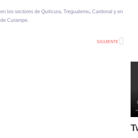
 en los sectores de Quilicura, Tregualemu, Cardonal y en
r de Curanipe.
SIGUIENTE
T