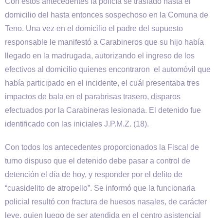
Con estos antecedentes la policía se trasladó hasta el
domicilio del hasta entonces sospechoso en la Comuna de
Teno. Una vez en el domicilio el padre del supuesto
responsable le manifestó a Carabineros que su hijo había
llegado en la madrugada, autorizando el ingreso de los
efectivos al domicilio quienes encontraron el automóvil que
había participado en el incidente, el cuál presentaba tres
impactos de bala en el parabrisas trasero, disparos
efectuados por la Carabineras lesionada. El detenido fue
identificado con las iniciales J.P.M.Z. (18).
Con todos los antecedentes proporcionados la Fiscal de
turno dispuso que el detenido debe pasar a control de
detención el día de hoy, y responder por el delito de
“cuasidelito de atropello”. Se informó que la funcionaria
policial resultó con fractura de huesos nasales, de carácter
leve, quien luego de ser atendida en el centro asistencial