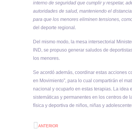
interno de seguridad que cumplir y respetar, a
autoridades de salud, manteniendo el distanci
para que los menores eliminen tensiones, como
del deporte regional.
Del mismo modo, la mesa intersectorial Minis
IND, se propuso generar saludos de deportista
los menores.
Se acordó además, coordinar estas acciones co
en Movimiento”, para lo cual compartirán el mat
nacional y ocuparlo en estas terapias. La idea 
sistemáticas y permanentes en los centros de 
física y deportiva de niños, niñas y adolescente
ANTERIOR