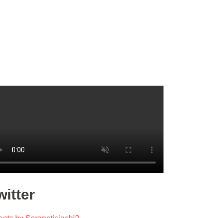
witter