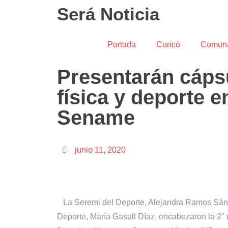
Será Noticia
Portada
Curicó
Comun
Presentarán cápsu
física y deporte e
Sename
junio 11, 2020
La Seremi del Deporte, Alejandra Ramos Sánche
Deporte, María Gasull Díaz, encabezaron la 2° r