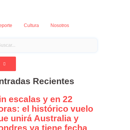
eporte
Cultura
Nosotros
ntradas Recientes
in escalas y en 22
oras: el histórico vuelo
ue unirá Australia y
ondres ya tiene fecha