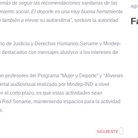
demás de seguir las recomendaciones sanitarias de las
ago
amiento social. El deporte es una muy buena herramienta
F
 también a elevar su autoestima”,
sostuvo la autoridad
terio de Justicia y Derechos Humanos-Sename y Mindep-
s destacados con mensajes alusivos a los intereses de
n profesores del Programa “Mujer y Deporte” y “Jóvenes
erial audiovisual realizado por Mindep-IND a nivel
en el corto plazo, es que estas actividades sean
la Red Sename, manteniendo espacios para la actividad
s.
SIGUIENTE