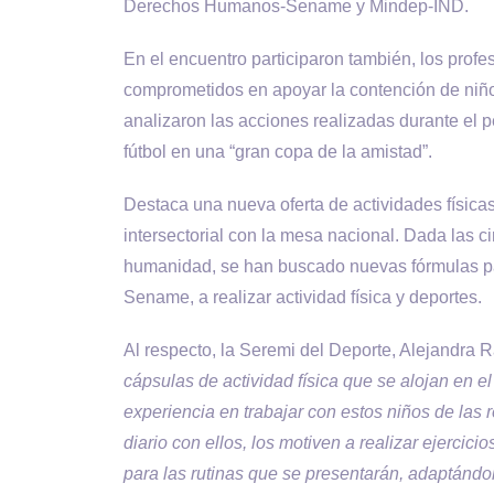
Derechos Humanos-Sename y Mindep-IND.
En el encuentro participaron también, los profe
comprometidos en apoyar la contención de niñ
analizaron las acciones realizadas durante el 
fútbol en una “gran copa de la amistad”.
Destaca una nueva oferta de actividades física
intersectorial con la mesa nacional. Dada las 
humanidad, se han buscado nuevas fórmulas par
Sename, a realizar actividad física y deportes.
Al respecto, la Seremi del Deporte, Alejandra
cápsulas de actividad física que se alojan en 
experiencia en trabajar con estos niños de la
diario con ellos, los motiven a realizar ejerci
para las rutinas que se presentarán, adaptándol