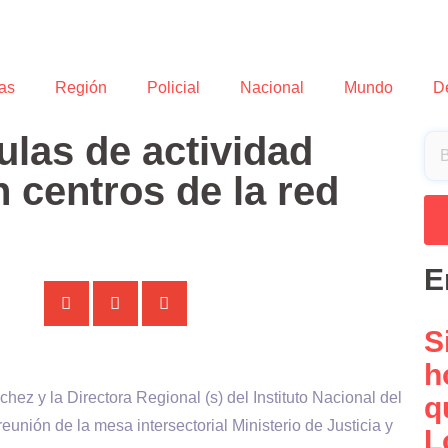
as
Región
Policial
Nacional
Mundo
D
las de actividad
n centros de la red
E
S
h
z y la Directora Regional (s) del Instituto Nacional del
q
eunión de la mesa intersectorial Ministerio de Justicia y
L