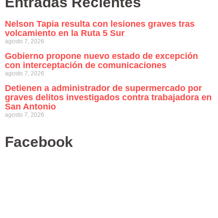
Entradas Recientes
Nelson Tapia resulta con lesiones graves tras
volcamiento en la Ruta 5 Sur
agosto 7, 2026
Gobierno propone nuevo estado de excepción
con interceptación de comunicaciones
agosto 7, 2026
Detienen a administrador de supermercado por
graves delitos investigados contra trabajadora en
San Antonio
agosto 7, 2026
Facebook