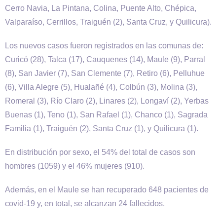
Cerro Navia, La Pintana, Colina, Puente Alto, Chépica,
Valparaíso, Cerrillos, Traiguén (2), Santa Cruz, y Quilicura).
Los nuevos casos fueron registrados en las comunas de:
Curicó (28), Talca (17), Cauquenes (14), Maule (9), Parral
(8), San Javier (7), San Clemente (7), Retiro (6), Pelluhue
(6), Villa Alegre (5), Hualañé (4), Colbún (3), Molina (3),
Romeral (3), Río Claro (2), Linares (2), Longaví (2), Yerbas
Buenas (1), Teno (1), San Rafael (1), Chanco (1), Sagrada
Familia (1), Traiguén (2), Santa Cruz (1), y Quilicura (1).
En distribución por sexo, el 54% del total de casos son
hombres (1059) y el 46% mujeres (910).
Además, en el Maule se han recuperado 648 pacientes de
covid-19 y, en total, se alcanzan 24 fallecidos.