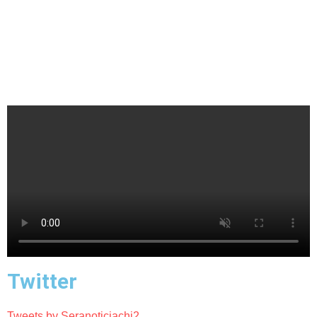
Twitter
Tweets by Seranoticiachi2