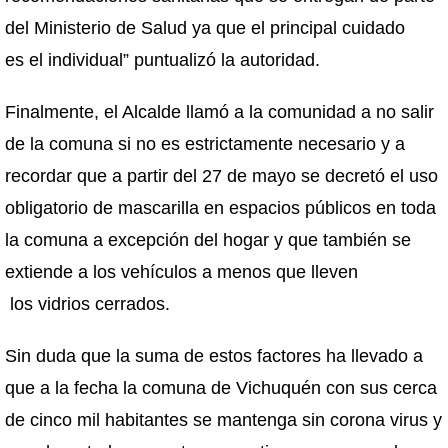
del Ministerio de Salud ya que el principal cuidado
es el individual” puntualizó la autoridad.
Finalmente, el Alcalde llamó a la comunidad a no salir
de la comuna si no es estrictamente necesario y a
recordar que a partir del 27 de mayo se decretó el uso
obligatorio de mascarilla en espacios públicos en toda
la comuna a excepción del hogar y que también se
extiende a los vehículos a menos que lleven
los vidrios cerrados.
Sin duda que la suma de estos factores ha llevado a
que a la fecha la comuna de Vichuquén con sus cerca
de cinco mil habitantes se mantenga sin corona virus y