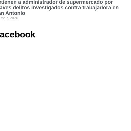
tienen a administrador de supermercado por
aves delitos investigados contra trabajadora en
an Antonio
sto 7, 2026
acebook