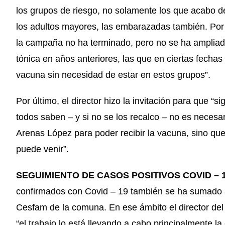
los grupos de riesgo, no solamente los que acabo de
los adultos mayores, las embarazadas también. Por 
la campaña no ha terminado, pero no se ha ampliado
tónica en años anteriores, las que en ciertas fechas
vacuna sin necesidad de estar en estos grupos”.
Por último, el director hizo la invitación para que 
todos saben – y si no se los recalco – no es necesar
Arenas López para poder recibir la vacuna, sino que
puede venir”.
SEGUIMIENTO DE CASOS POSITIVOS COVID – 
confirmados con Covid – 19 también se ha sumado a 
Cesfam de la comuna. En ese ámbito el director de
“el trabajo lo está llevando a cabo principalmente 