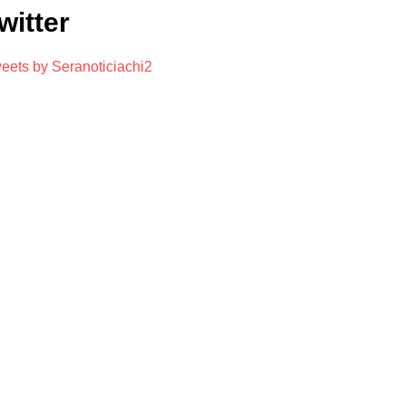
witter
eets by Seranoticiachi2