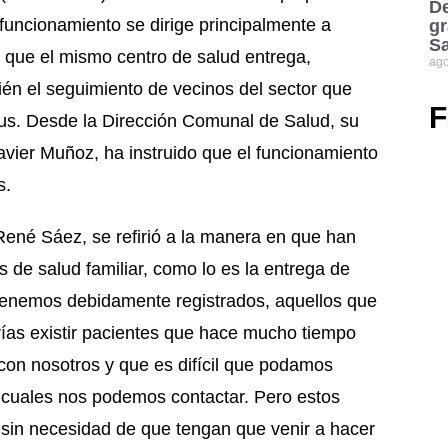
De
u funcionamiento se dirige principalmente a
gr
S
que el mismo centro de salud entrega,
ago
ién el seguimiento de vecinos del sector que
F
rus. Desde la Dirección Comunal de Salud, su
Javier Muñoz, ha instruido que el funcionamiento
s.
René Sáez, se refirió a la manera en que han
 de salud familiar, como lo es la entrega de
tenemos debidamente registrados, aquellos que
rías existir pacientes que hace mucho tiempo
 con nosotros y que es difícil que podamos
s cuales nos podemos contactar. Pero estos
, sin necesidad de que tengan que venir a hacer