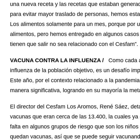
una nueva receta y las recetas que estaban gener
para evitar mayor traslado de personas, hemos es
Los alimentos solamente para un mes, porque por 
alimentos, pero hemos entregado en algunos casos 
tienen que salir no sea relacionado con el Cesfam”.
VACUNA CONTRA LA INFLUENZA /
Como cada añ
influenza de la población objetivo, es un desafío im
Este año, por el contexto relacionado a la pandemia
manera significativa, logrando en su mayoría la met
El director del Cesfam Los Aromos, René Sáez, deta
vacunas que eran cerca de las 13.400, la cuales ya
falta en algunos grupos de riesgo que son los niñ
quedan vacunas, así que se puede seguir vacunando