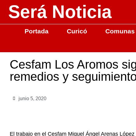
Será Noticia
Portada
Curicó
Comunas
Cesfam Los Aromos sig
remedios y seguimiento
junio 5, 2020
El trabajo en el Cesfam Miguel Ángel Arenas López