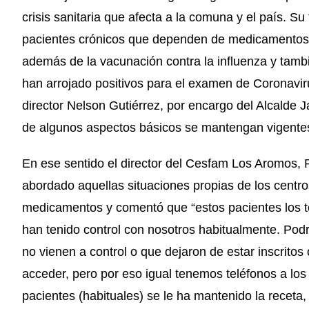
crisis sanitaria que afecta a la comuna y el país. S
pacientes crónicos que dependen de medicamentos 
además de la vacunación contra la influenza y tamb
han arrojado positivos para el examen de Coronavi
director Nelson Gutiérrez, por encargo del Alcalde 
de algunos aspectos básicos se mantengan vigente
En ese sentido el director del Cesfam Los Aromos, 
abordado aquellas situaciones propias de los centros
medicamentos y comentó que “estos pacientes los 
han tenido control con nosotros habitualmente. Pod
no vienen a control o que dejaron de estar inscritos
acceder, pero por eso igual tenemos teléfonos a lo
pacientes (habituales) se le ha mantenido la receta