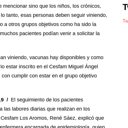
T
 mencionar sino que los niños, los crónicos,
lo tanto, esas personas deben seguir viniendo,
Tw
 a otros grupos objetivos como ha sido la
 muchos pacientes podían venir a solicitar la
“sigan viniendo, vacunas hay disponibles y como
io estar inscrito en el Cesfam Miguel Ángel
 con cumplir con estar en el grupo objetivo
19 /
El seguimiento de los pacientes
las labores diarias que realizan en los
l Cesfam Los Aromos, René Sáez, explicó que
la enfermera encargada de epidemiología, quien