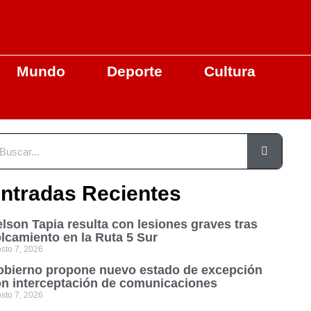
Mundo
Deporte
Cultura
ntradas Recientes
lson Tapia resulta con lesiones graves tras
lcamiento en la Ruta 5 Sur
sto 7, 2026
bierno propone nuevo estado de excepción
n interceptación de comunicaciones
sto 7, 2026