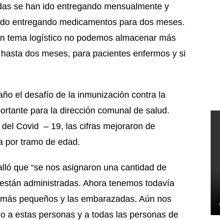
adas se han ido entregando mensualmente y
tado entregando medicamentos para dos meses.
un tema logístico no podemos almacenar más
hasta dos meses, para pacientes enfermos y si
o el desafío de la inmunización contra la
portante para la dirección comunal de salud.
 del Covid – 19, las cifras mejoraron de
a por tramo de edad.
lló que “se nos asignaron una cantidad de
 están administradas. Ahora tenemos todavía
os más pequeños y las embarazadas. Aún nos
 a estas personas y a todas las personas de