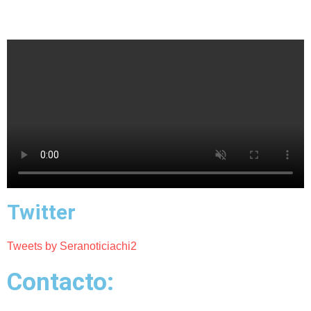
Twitter
Tweets by Seranoticiachi2
Contacto: