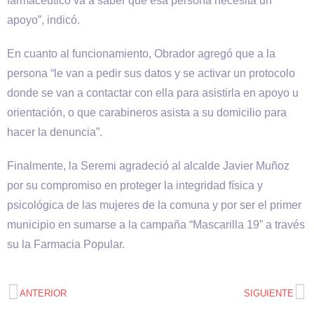
farmacéutico va a saber que esa persona necesita un
apoyo”, indicó.
En cuanto al funcionamiento, Obrador agregó que a la
persona “le van a pedir sus datos y se activar un protocolo
donde se van a contactar con ella para asistirla en apoyo u
orientación, o que carabineros asista a su domicilio para
hacer la denuncia”.
Finalmente, la Seremi agradeció al alcalde Javier Muñoz
por su compromiso en proteger la integridad física y
psicológica de las mujeres de la comuna y por ser el primer
municipio en sumarse a la campaña “Mascarilla 19” a través
su la Farmacia Popular.
ANTERIOR
SIGUIENTE