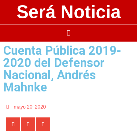
Será Noticia
Cuenta Pública 2019-
2020 del Defensor
Nacional, Andrés
Mahnke
mayo 20, 2020