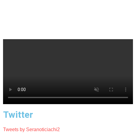
Twitter
Tweets by Seranoticiachi2