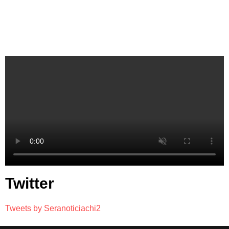
Twitter
Tweets by Seranoticiachi2