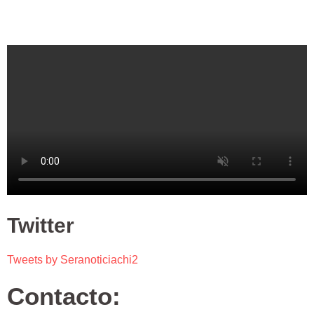
Twitter
Tweets by Seranoticiachi2
Contacto: