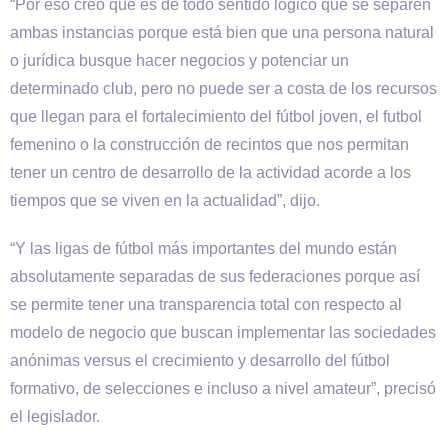
“Por eso creo que es de todo sentido lógico que se separen
ambas instancias porque está bien que una persona natural
o jurídica busque hacer negocios y potenciar un
determinado club, pero no puede ser a costa de los recursos
que llegan para el fortalecimiento del fútbol joven, el futbol
femenino o la construcción de recintos que nos permitan
tener un centro de desarrollo de la actividad acorde a los
tiempos que se viven en la actualidad”, dijo.
“Y las ligas de fútbol más importantes del mundo están
absolutamente separadas de sus federaciones porque así
se permite tener una transparencia total con respecto al
modelo de negocio que buscan implementar las sociedades
anónimas versus el crecimiento y desarrollo del fútbol
formativo, de selecciones e incluso a nivel amateur”, precisó
el legislador.