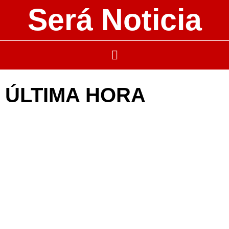
Será Noticia
ÚLTIMA HORA