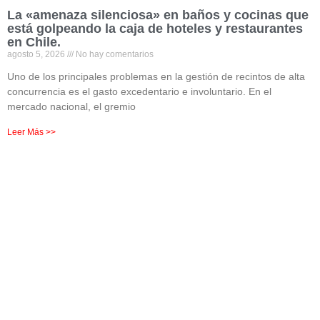
La «amenaza silenciosa» en baños y cocinas que
está golpeando la caja de hoteles y restaurantes
en Chile.
agosto 5, 2026
No hay comentarios
Uno de los principales problemas en la gestión de recintos de alta
concurrencia es el gasto excedentario e involuntario. En el
mercado nacional, el gremio
Leer Más >>