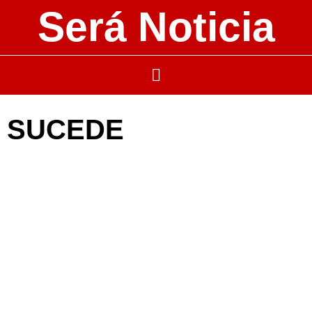
Será Noticia
SUCEDE