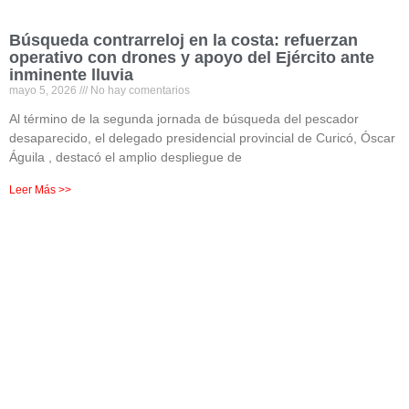
Búsqueda contrarreloj en la costa: refuerzan
operativo con drones y apoyo del Ejército ante
inminente lluvia
mayo 5, 2026
No hay comentarios
Al término de la segunda jornada de búsqueda del pescador
desaparecido, el delegado presidencial provincial de Curicó, Óscar
Águila , destacó el amplio despliegue de
Leer Más >>