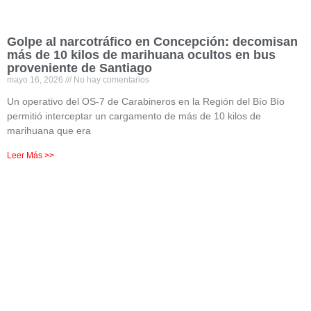
Golpe al narcotráfico en Concepción: decomisan
más de 10 kilos de marihuana ocultos en bus
proveniente de Santiago
mayo 16, 2026
No hay comentarios
Un operativo del OS-7 de Carabineros en la Región del Bío Bío
permitió interceptar un cargamento de más de 10 kilos de
marihuana que era
Leer Más >>