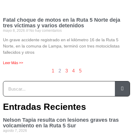
Fatal choque de motos en la Ruta 5 Norte deja
tres víctimas y varios detenidos
mayo 8, 2026
No hay comentarios
Un grave accidente registrado en el kilómetro 16 de la Ruta 5
Norte, en la comuna de Lampa, terminó con tres motociclistas
fallecidos y otros
Leer Más >>
1
2
3
4
5
Entradas Recientes
Nelson Tapia resulta con lesiones graves tras
volcamiento en la Ruta 5 Sur
agosto 7, 2026