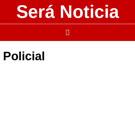
Será Noticia
Policial