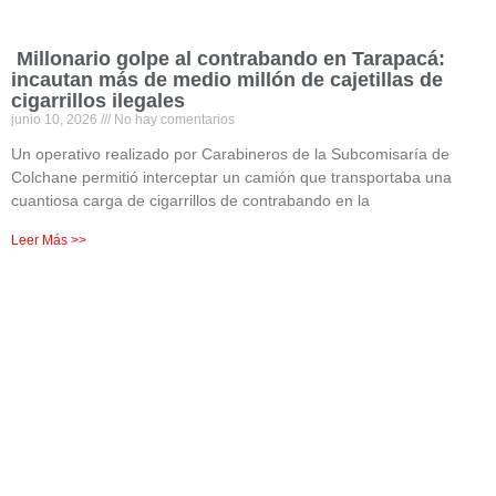
Millonario golpe al contrabando en Tarapacá:
incautan más de medio millón de cajetillas de
cigarrillos ilegales
junio 10, 2026
No hay comentarios
Un operativo realizado por Carabineros de la Subcomisaría de
Colchane permitió interceptar un camión que transportaba una
cuantiosa carga de cigarrillos de contrabando en la
Leer Más >>