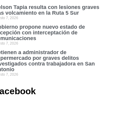
lson Tapia resulta con lesiones graves
as volcamiento en la Ruta 5 Sur
sto 7, 2026
bierno propone nuevo estado de
cepción con interceptación de
municaciones
sto 7, 2026
tienen a administrador de
permercado por graves delitos
vestigados contra trabajadora en San
tonio
sto 7, 2026
acebook