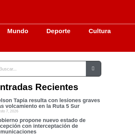
Mundo
Deporte
Cultura
ntradas Recientes
lson Tapia resulta con lesiones graves
as volcamiento en la Ruta 5 Sur
sto 7, 2026
bierno propone nuevo estado de
cepción con interceptación de
municaciones