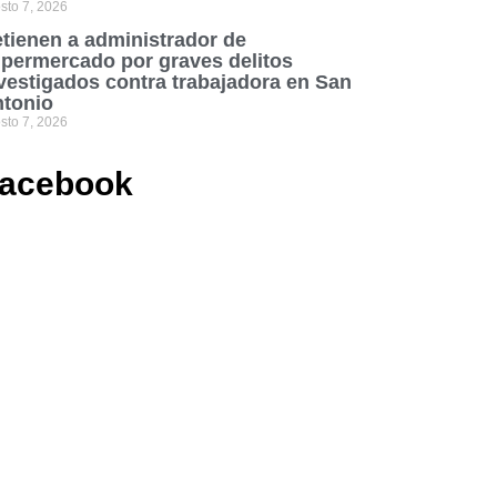
sto 7, 2026
tienen a administrador de
permercado por graves delitos
vestigados contra trabajadora en San
tonio
sto 7, 2026
acebook