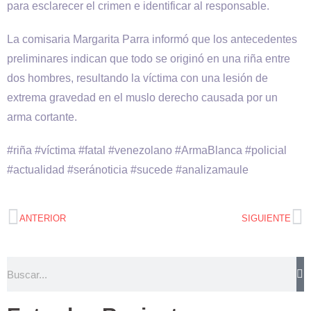
para esclarecer el crimen e identificar al responsable.
La comisaria Margarita Parra informó que los antecedentes
preliminares indican que todo se originó en una riña entre
dos hombres, resultando la víctima con una lesión de
extrema gravedad en el muslo derecho causada por un
arma cortante.
#riña #víctima #fatal #venezolano #ArmaBlanca #policial
#actualidad #seránoticia #sucede #analizamaule
ANTERIOR
SIGUIENTE