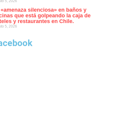
to 5, 2026
 «amenaza silenciosa» en baños y
cinas que está golpeando la caja de
teles y restaurantes en Chile.
to 5, 2026
acebook