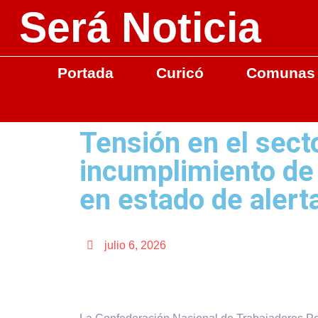
Será Noticia
Portada
Curicó
Comunas
Tensión en el sect
incumplimiento de
en estado de alert
julio 6, 2026