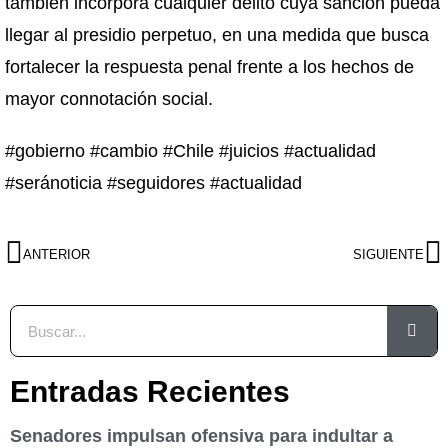
también incorpora cualquier delito cuya sanción pueda
llegar al presidio perpetuo, en una medida que busca
fortalecer la respuesta penal frente a los hechos de
mayor connotación social.
#gobierno #cambio #Chile #juicios #actualidad
#seránoticia #seguidores #actualidad
ANTERIOR
SIGUIENTE
Entradas Recientes
Senadores impulsan ofensiva para indultar a